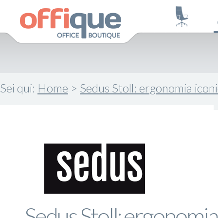
Sei qui:
Home
>
Sedus Stoll: ergonomia icon
Sedus Stoll: ergonomia i