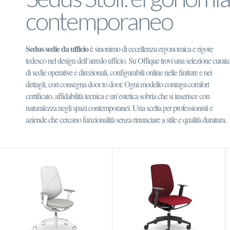
contemporaneo
Sedus sedie da ufficio
è sinonimo di eccellenza ergonomica e rigore
tedesco nel design dell’arredo ufficio. Su Offique trovi una selezione curata
di sedie operative e direzionali, configurabili online nelle finiture e nei
dettagli, con consegna door to door. Ogni modello coniuga comfort
certificato, affidabilità tecnica e un’estetica sobria che si inserisce con
naturalezza negli spazi contemporanei. Una scelta per professionisti e
aziende che cercano funzionalità senza rinunciare a stile e qualità duratura.