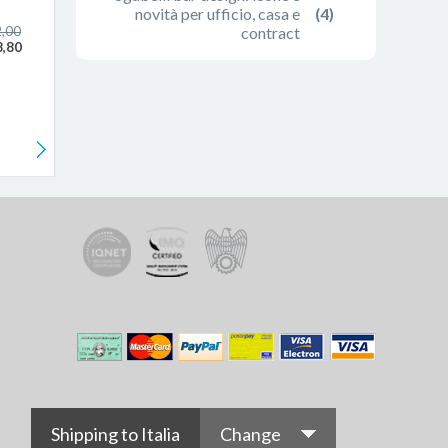
novità per ufficio, casa e
(4)
2,00
contract
8,80
Shipping to Italia
Change