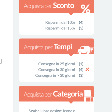
Risparmi dal 10%
(4)
Risparmi dal 15%
(3)
Consegna in 25 giorni
(1)
Consegna in 30 giorni
(4)
Consegna in > 30 giorni
(3)
Sgabelli bar design: icone e