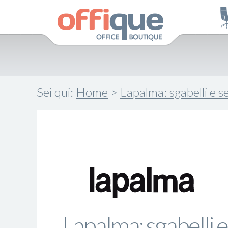
Sei qui:
Home
>
Lapalma: sgabelli e se
Lapalma: sgabelli e