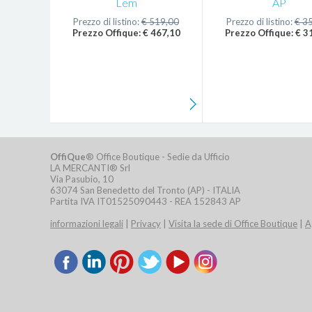
Lem
AP
Prezzo di listino:
€ 519,00
Prezzo di listino:
€ 3
Prezzo Offique: € 467,10
Prezzo Offique: € 3
OffiQue
® Office Boutique - Sedie da Ufficio
LA MERCANTI® Srl
Via Pasubio, 10
63074 San Benedetto del Tronto (AP) - ITALIA
Partita IVA IT01525090443 - REA 152843 AP
informazioni legali
|
Privacy
|
Visita la sede di Office Boutique
|
A