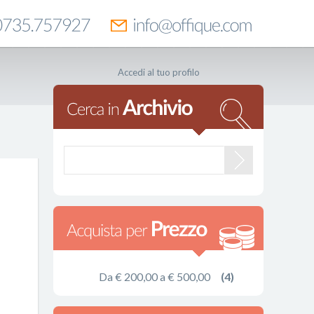
Accedi al tuo profilo
Da € 200,00 a € 500,00
(4)