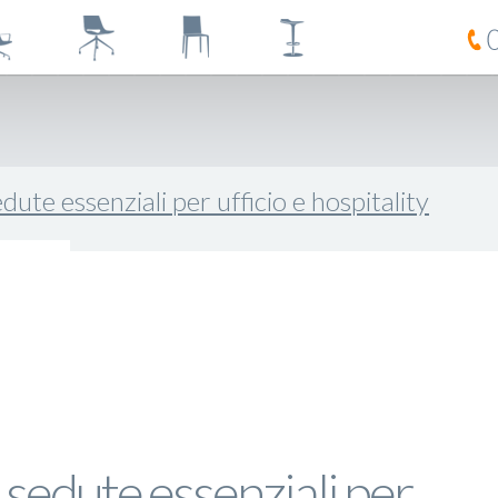
dute essenziali per ufficio e hospitality
 sedute essenziali per