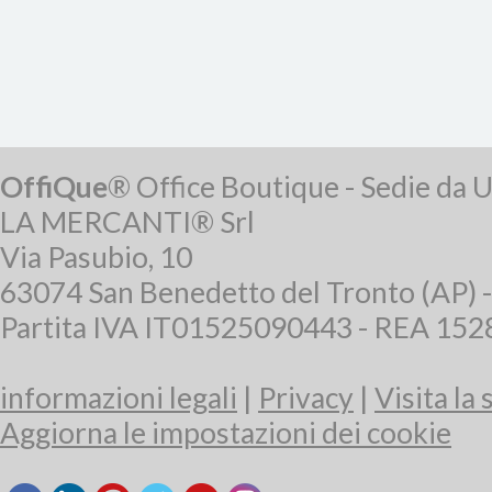
OffiQue
® Office Boutique - Sedie da U
LA MERCANTI® Srl
Via Pasubio, 10
63074 San Benedetto del Tronto (AP) 
Partita IVA IT01525090443 - REA 15
informazioni legali
|
Privacy
|
Visita la
Aggiorna le impostazioni dei cookie