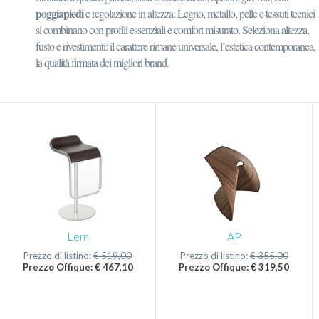
poggiapiedi
e regolazione in altezza. Legno, metallo, pelle e tessuti tecnici
si combinano con profili essenziali e comfort misurato. Seleziona altezza,
fusto e rivestimenti: il carattere rimane universale, l’estetica contemporanea,
la qualità firmata dei migliori brand.
Lem
AP
Prezzo di listino:
€ 519,00
Prezzo di listino:
€ 355,00
Prezzo Offique: € 467,10
Prezzo Offique: € 319,50