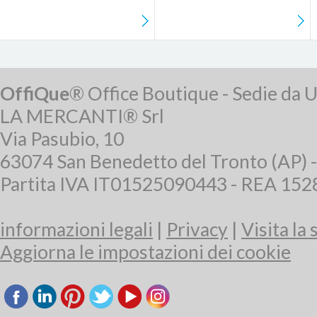
OffiQue
® Office Boutique - Sedie da U
LA MERCANTI® Srl
Via Pasubio, 10
63074 San Benedetto del Tronto (AP) 
Partita IVA IT01525090443 - REA 15
informazioni legali
|
Privacy
|
Visita la
Aggiorna le impostazioni dei cookie