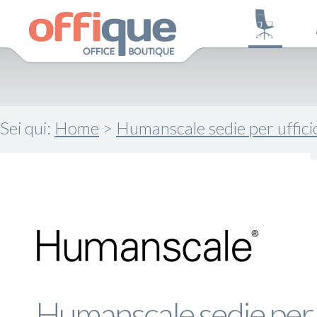
Sei qui:
Home
>
Humanscale sedie per uffic
Humanscale sedie per 