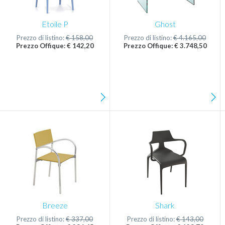
Etoile P
Ghost
Prezzo di listino:
€ 158,00
Prezzo di listino:
€ 4.165,00
Prezzo Offique: € 142,20
Prezzo Offique: € 3.748,50
Breeze
Shark
Prezzo di listino:
€ 337,00
Prezzo di listino:
€ 143,00