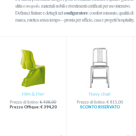
slitta o
trespolo
, materiali nobili e rivestimenti certificati per uso intensivo.
configuratore
Definisci finiture e dettagli nel
: comfort misurato, qualità di
marca, estetica senza tempo—pronta per ufficio, casa e progetti hospitality.
Him & Her
Navy chair
Prezzo di listino:
€ 438,00
Prezzo di listino: € 815,00
Prezzo Offique: € 394,20
SCONTO RISERVATO