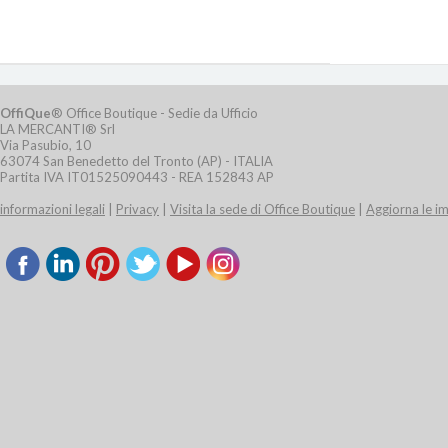
OffiQue
® Office Boutique - Sedie da Ufficio
LA MERCANTI® Srl
Via Pasubio, 10
63074 San Benedetto del Tronto (AP) - ITALIA
Partita IVA IT01525090443 - REA 152843 AP
informazioni legali
|
Privacy
|
Visita la sede di Office Boutique
|
Aggiorna le i