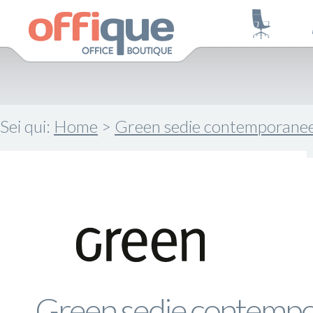
Sei qui:
Home
>
Green sedie contemporane
Green sedie contemp