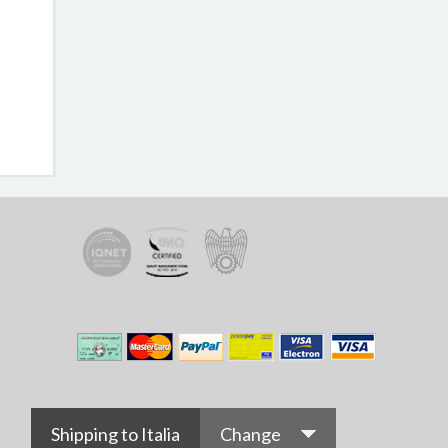
Shipping to Italia
Change