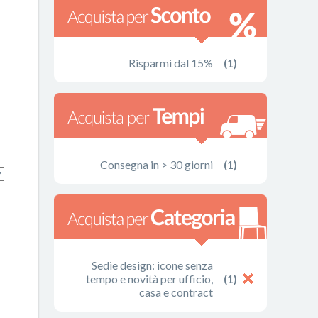
Risparmi dal 15%
(1)
Consegna in > 30 giorni
(1)
Sedie design: icone senza
tempo e novità per ufficio,
(1)
casa e contract