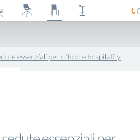
dute essenziali per ufficio e hospitality
 sedute essenziali per