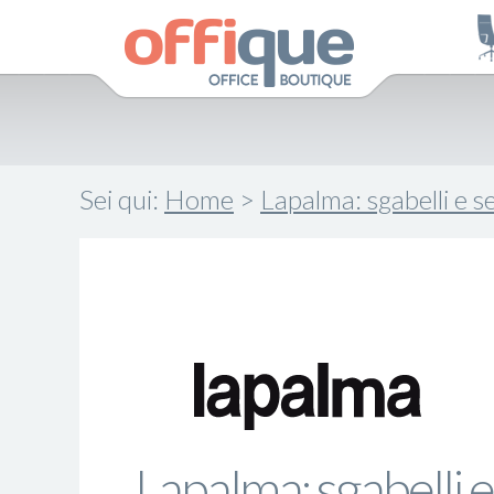
Sei qui:
Home
>
Lapalma: sgabelli e se
Lapalma: sgabelli e