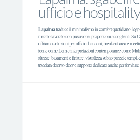
ufficio e hospitality
Lapalma
traduce il minimalismo in comfort quotidiano: legn
metallo lavorato con precisione, proporzioni accoglienti. Su 
offriamo soluzioni per ufficio, banconi, breakout area e meeti
icone come Lem e interpretazioni contemporanee come Mak.
altezze, basamenti e finiture, visualizza subito prezzi e tempi
tracciata door-to-door e supporto dedicato anche per forniture 