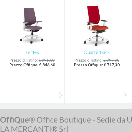
se:flex
Quarterback
Prezzo di listino:
€ 996,00
Prezzo di listino:
€ 797,00
Prezzo Offique: € 846,60
Prezzo Offique: € 717,30
OffiQue
® Office Boutique - Sedie da U
LA MERCANTI® Srl