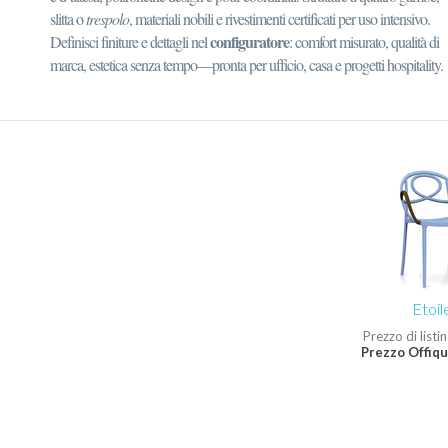
slitta o
trespolo
, materiali nobili e rivestimenti certificati per uso intensivo.
configuratore
Definisci finiture e dettagli nel
: comfort misurato, qualità di
marca, estetica senza tempo—pronta per ufficio, casa e progetti hospitality.
Etoil
Prezzo di listi
Prezzo Offiqu