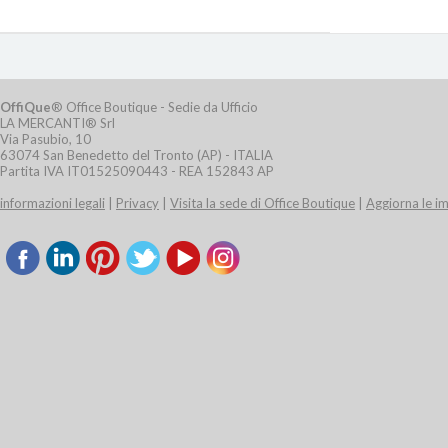
OffiQue
® Office Boutique - Sedie da Ufficio
LA MERCANTI® Srl
Via Pasubio, 10
63074 San Benedetto del Tronto (AP) - ITALIA
Partita IVA IT01525090443 - REA 152843 AP
informazioni legali
|
Privacy
|
Visita la sede di Office Boutique
|
Aggiorna le i