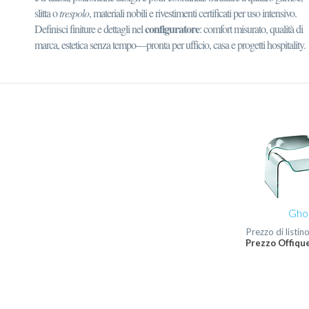
slitta o
trespolo
, materiali nobili e rivestimenti certificati per uso intensivo.
configuratore
Definisci finiture e dettagli nel
: comfort misurato, qualità di
marca, estetica senza tempo—pronta per ufficio, casa e progetti hospitality.
Gho
Prezzo di listin
Prezzo Offique