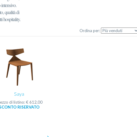
o intensivo.
o, qualità di
 hospitality.
Ordina per:
Saya
ezzo di listino: € 612,00
SCONTO RISERVATO