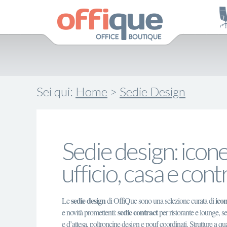
Sei qui:
Home
>
Sedie Design
Sedie design: icon
ufficio, casa e cont
sedie design
icon
Le
di OffiQue sono una selezione curata di
sedie contract
e novità promettenti:
per ristorante e lounge, se
e d’attesa, poltroncine design e pouf coordinati. Strutture a q