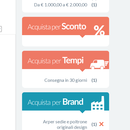
Da € 1.000,00 a € 2.000,00
(1)
Consegna in 30 giorni
(1)
Arper sedie e poltrone
(1)
originali design