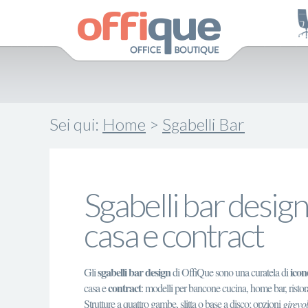
Sei qui:
Home
>
Sgabelli Bar
Sgabelli bar design:
casa e contract
sgabelli bar design
icon
Gli
di OffiQue sono una curatela di
contract
casa e
: modelli per bancone cucina, home bar, ristor
Strutture a quattro gambe, slitta o base a disco; opzioni
girevol