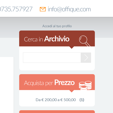
Accedi al tuo profilo
Da € 200,00 a € 500,00
(1)