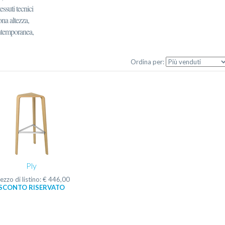
essuti tecnici
ona altezza,
contemporanea,
Ordina per:
Ply
ezzo di listino: € 446,00
SCONTO RISERVATO