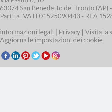
Via Pasubio, 10
63074 San Benedetto del Tronto (AP) 
Partita IVA IT01525090443 - REA 15
informazioni legali
|
Privacy
|
Visita la
Aggiorna le impostazioni dei cookie