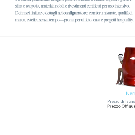
slitta o
trespolo
, materiali nobili e rivestimenti certificati per uso intensivo.
configuratore
Definisci finiture e dettagli nel
: comfort misurato, qualità di
marca, estetica senza tempo—pronta per ufficio, casa e progetti hospitality.
Ne
Prezzo di listin
Prezzo Offique