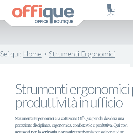
Sei qui:
Home
>
Strumenti Ergonomici
Strumenti ergonomici pe
produttività in ufficio
Strumenti Ergonomici
è la collezione OffiQue per chi desidera una
postazione disciplinata, ergonomica, confortevole e produttiva. Qui trovi
accessori per la scrivania
organizer scrivania
e
pensati per guidare