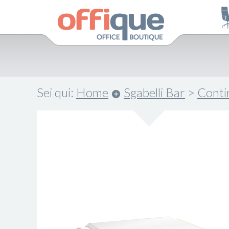
Sei qui:
Home
Sgabelli Bar
>
Cont
.