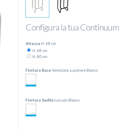
Configura la tua Continuum
Altezza
H. 68 cm
H. 68 cm
H. 80 cm
Finitura Base
Verniciata a polvere Bianco
Finitura Sedile
Laccato Bianco