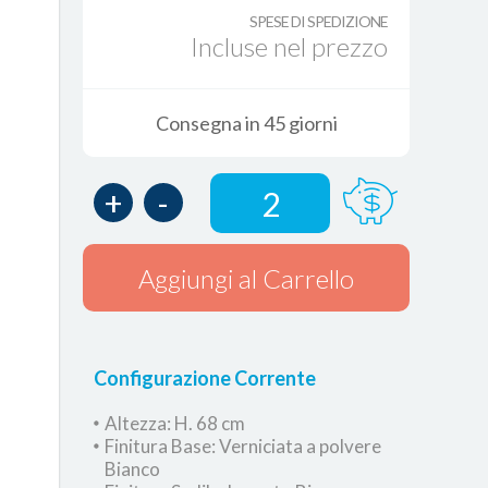
SPESE DI SPEDIZIONE
Incluse nel prezzo
Consegna in 45 giorni
+
-
2
Aggiungi al Carrello
Configurazione Corrente
Altezza: H. 68 cm
Finitura Base: Verniciata a polvere
Bianco