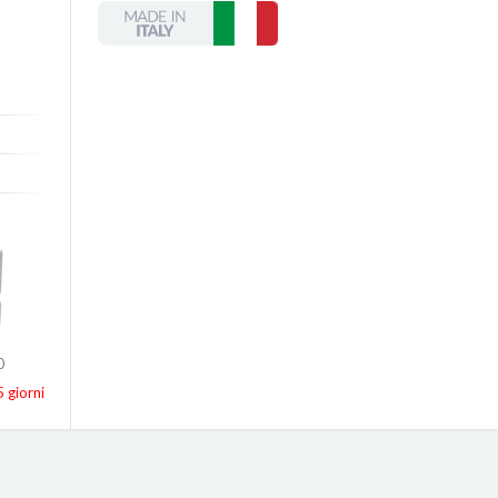
0
 giorni