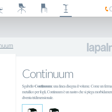
inuum
Continuum
Continuum
Sgabello
: una linea disegna il volume. Come un ferma
metallico per fogli, Continuum è un nastro che si piega morbidamen
diventa tridimensionale.