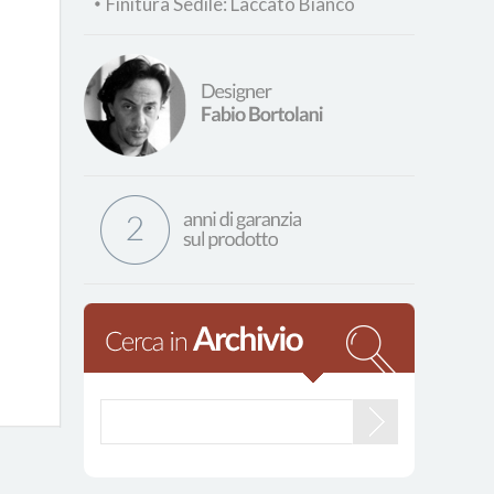
Finitura Sedile: Laccato Bianco